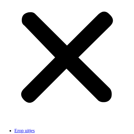
Erop uitjes