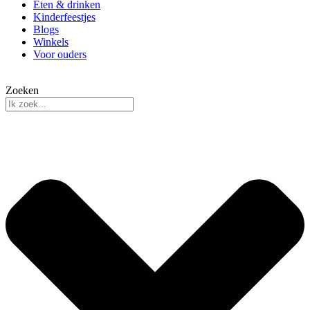
Eten & drinken
Kinderfeestjes
Blogs
Winkels
Voor ouders
Zoeken