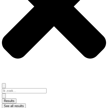
Search
...
Results
See all results