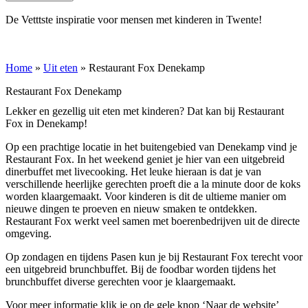
De Vetttste inspiratie voor mensen met kinderen in Twente!
Home
»
Uit eten
»
Restaurant Fox Denekamp
Restaurant Fox Denekamp
Lekker en gezellig uit eten met kinderen? Dat kan bij Restaurant
Fox in Denekamp!
Op een prachtige locatie in het buitengebied van Denekamp vind je
Restaurant Fox. In het weekend geniet je hier van een uitgebreid
dinerbuffet met livecooking. Het leuke hieraan is dat je van
verschillende heerlijke gerechten proeft die a la minute door de koks
worden klaargemaakt. Voor kinderen is dit de ultieme manier om
nieuwe dingen te proeven en nieuw smaken te ontdekken.
Restaurant Fox werkt veel samen met boerenbedrijven uit de directe
omgeving.
Op zondagen en tijdens Pasen kun je bij Restaurant Fox terecht voor
een uitgebreid brunchbuffet. Bij de foodbar worden tijdens het
brunchbuffet diverse gerechten voor je klaargemaakt.
Voor meer informatie klik je op de gele knop ‘Naar de website’