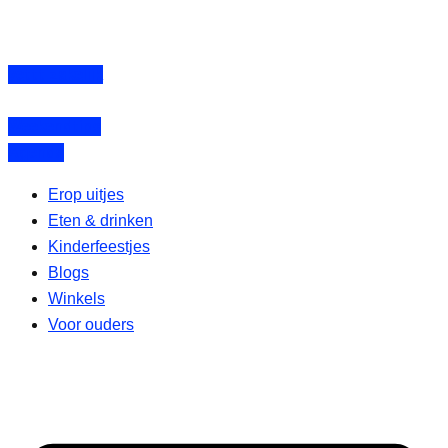
vettt zakelijk
Weekendtips
Agenda
Erop uitjes
Eten & drinken
Kinderfeestjes
Blogs
Winkels
Voor ouders