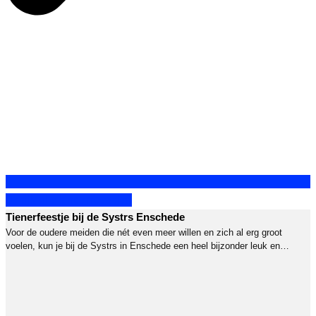
Bekijk alle kinderfeestjes
Tienerfeestje bij de Systrs Enschede
Voor de oudere meiden die nét even meer willen en zich al erg groot
voelen, kun je bij de Systrs in Enschede een heel bijzonder leuk en
creatief kinderfeestje houden!…