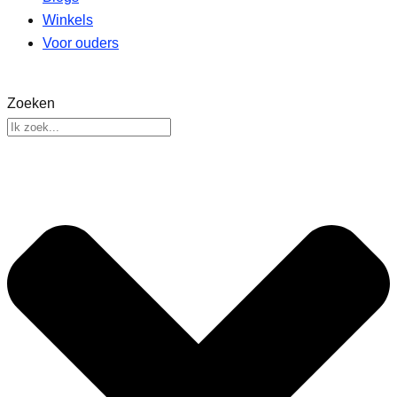
Winkels
Voor ouders
Zoeken