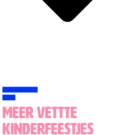
Naar de website
Bellen
Meer vettte
kinderfeestjes