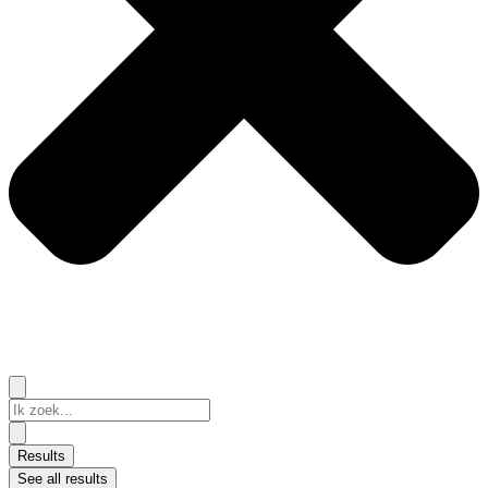
Search
...
Results
See all results