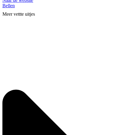
Naar de website
Bellen
Meer vettte uitjes