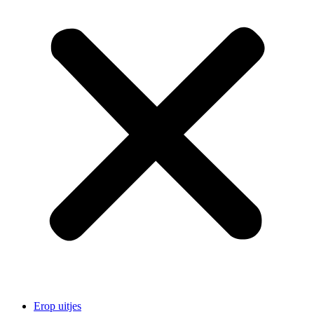
Erop uitjes