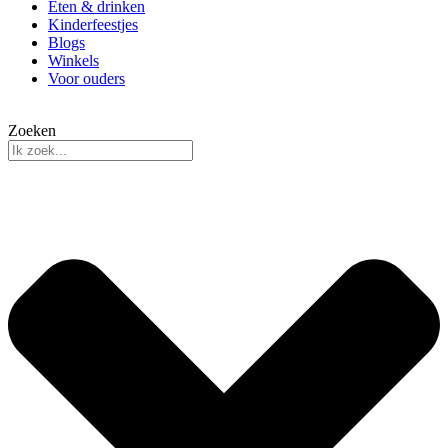
Eten & drinken
Kinderfeestjes
Blogs
Winkels
Voor ouders
Zoeken