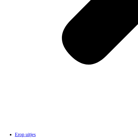
Erop uitjes